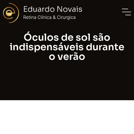
Óculos de sol são
indispensáveis durante
o verão