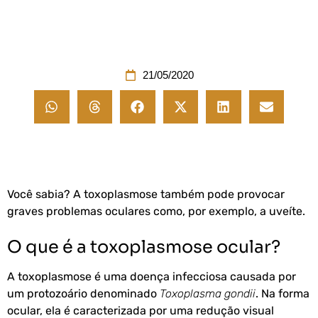
21/05/2020
Você sabia? A toxoplasmose também pode provocar
graves problemas oculares como, por exemplo, a uveíte.
O que é a toxoplasmose ocular?
A toxoplasmose é uma doença infecciosa causada por
um protozoário denominado
Toxoplasma gondii
. Na forma
ocular, ela é caracterizada por uma redução visual