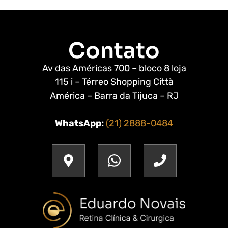
Contato
Av das Américas 700 – bloco 8 loja
115 i – Térreo Shopping Città
América – Barra da Tijuca – RJ
WhatsApp:
(21) 2888-0484