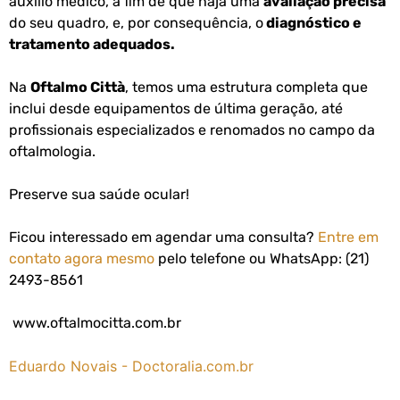
auxílio médico, a fim de que haja uma
avaliação precisa
do seu quadro, e, por consequência, o
diagnóstico e
tratamento adequados.
Na
Oftalmo Città
, temos uma estrutura completa que
inclui desde equipamentos de última geração, até
profissionais especializados e renomados no campo da
oftalmologia.
Preserve sua saúde ocular!
Ficou interessado em agendar uma consulta?
Entre em
contato agora mesmo
pelo telefone ou WhatsApp: (21)
2493-8561
www.oftalmocitta.com.br
Eduardo Novais - Doctoralia.com.br