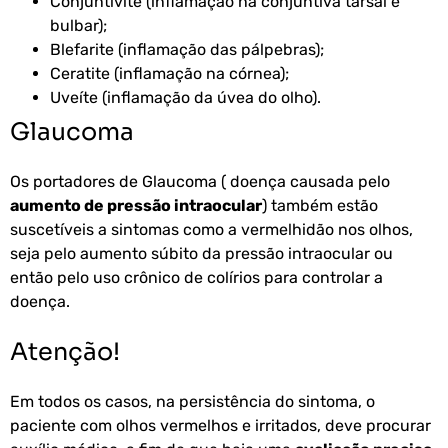
Conjuntivite (inflamação na conjuntiva tarsal e
bulbar);
Blefarite (inflamação das pálpebras);
Ceratite (inflamação na córnea);
Uveíte (inflamação da úvea do olho).
Glaucoma
Os portadores de Glaucoma ( doença causada pelo
aumento de pressão intraocular
) também estão
suscetíveis a sintomas como a vermelhidão nos olhos,
seja pelo aumento súbito da pressão intraocular ou
então pelo uso crônico de colírios para controlar a
doença.
Atenção!
Em todos os casos, na persistência do sintoma, o
paciente com olhos vermelhos e irritados, deve procurar