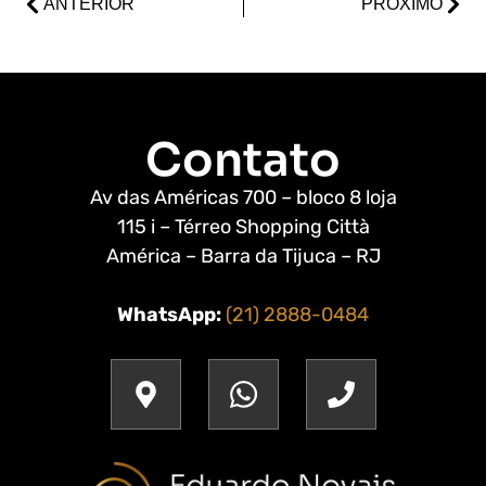
ANTERIOR
PRÓXIMO
Contato
Av das Américas 700 – bloco 8 loja
115 i – Térreo Shopping Città
América – Barra da Tijuca – RJ
WhatsApp:
(21) 2888-0484