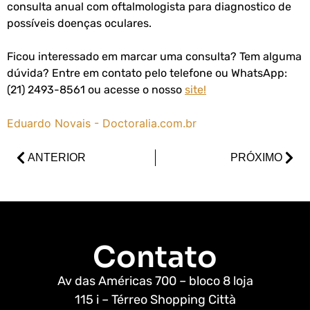
consulta anual com oftalmologista para diagnostico de
possíveis doenças oculares.
Ficou interessado em marcar uma consulta? Tem alguma
dúvida? Entre em contato pelo telefone ou WhatsApp:
(21) 2493-8561 ou acesse o nosso
site!
Eduardo Novais - Doctoralia.com.br
ANTERIOR
PRÓXIMO
Contato
Av das Américas 700 – bloco 8 loja
115 i – Térreo Shopping Città