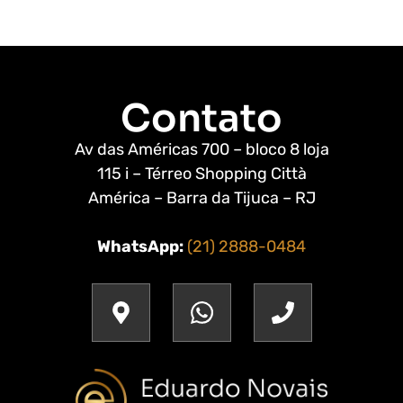
Contato
Av das Américas 700 – bloco 8 loja
115 i – Térreo Shopping Città
América – Barra da Tijuca – RJ
WhatsApp:
(21) 2888-0484