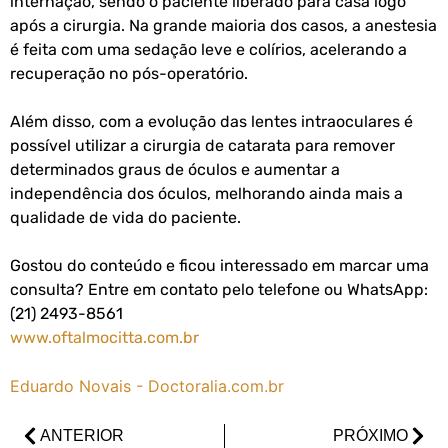
internação, sendo o paciente liberado para casa logo
após a cirurgia. Na grande maioria dos casos, a anestesia
é feita com uma sedação leve e colírios, acelerando a
recuperação no pós-operatório.
Além disso, com a evolução das lentes intraoculares é
possível utilizar a cirurgia de catarata para remover
determinados graus de óculos e aumentar a
independência dos óculos, melhorando ainda mais a
qualidade de vida do paciente.
Gostou do conteúdo e ficou interessado em marcar uma
consulta? Entre em contato pelo telefone ou WhatsApp:
(21) 2493-8561
www.oftalmocitta.com.br
Eduardo Novais - Doctoralia.com.br
ANTERIOR
PRÓXIMO